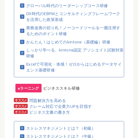
グローバル時代のリーダーシップコース研修
DX時代のEBPMとコンサルティングフレームワーク
を活用した政策形成
業務改善の切り札！ノーコードツールを一層活用す
るためのポイント研修
かんたん！はじめてのkintone（基礎編）研修
しっかり学べる、kintone認定 アソシエイト試験対策
研修
Excelで可視化・体感！ゼロからはじめるデータサイ
エンス基礎研修
ビジネススキル研修
eラーニング
問題解決力を高める
クレーム対応で企業力UPを目指す
ビジネス文書の書き方
ストレスマネジメントとは？（初級）
ストレスマネジメントとは？（中級）