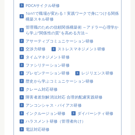
PDCAサイクル研修
1on1で職場が変わる！実践ワークで身につける関係
構築スキル研修
管理職のための信頼関係構築術 ～アドラー心理学か
ら学ぶ“関係性の質”を高める方法～
アサーティブコミュニケーション研修
交渉力研修
ストレスマネジメント研修
タイムマネジメント研修
ファシリテーション研修
プレゼンテーション研修
レジリエンス研修
歴史から学ぶコミュニケーション研修
クレーム対応研修
障害者差別解消法対応 合理的配慮実践研修
アンコンシャス・バイアス研修
インクルージョン研修
ダイバーシティ研修
ハラスメント研修（管理者向け）
電話対応研修