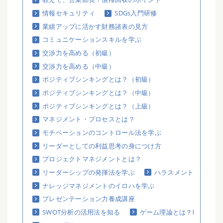
情報セキュリティ
SDGs入門研修
業績アップに活かす財務諸表の見方
コミュニケーションスキルを学ぶ
交渉力を高める（初級）
交渉力を高める（中級）
ポジティブシンキングとは？（初級）
ポジティブシンキングとは？（中級）
ポジティブシンキングとは？（上級）
マネジメント・プロセスとは？
モチベーションのコントロール法を学ぶ
リーダーとしての利益思考の身につけ方
プロジェクトマネジメントとは？
リーダーシップの発揮法を学ぶ
ハラスメント
ナレッジマネジメントのイロハを学ぶ
プレゼンテーション力養成講座
SWOT分析の活用法を知る
ゲーム理論とは？Ⅰ