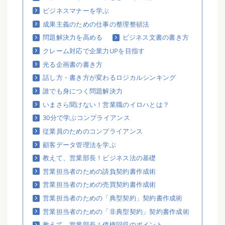
ビジネスマナーを学ぶ
成果主義のための仕事の整理整頓法
問題解決力を高める
ビジネス文書の書き方
クレーム対応で企業力UPを目指す
光る企画書の書き方
話し方・書き方が変わるロジカルシンキング
誰でも身につく問題解決力
いまさら聞けない！営業職のイロハとは？
30分で学ぶコンプライアンス
従業員のためのコンプライアンス
顧客データ管理法を学ぶ
教えて、営業部長！ビジネス法の基礎
営業担当者のための請負契約書作成術
営業担当者のための売買契約書作成術
営業担当者のための「典型契約」契約書作成術
営業担当者のための「非典型契約」契約書作成術
教えて、営業部長！債権回収のポイント