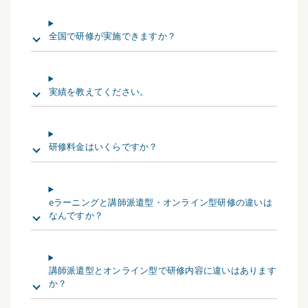
全国で研修が実施できますか？
実績を教えてください。
研修料金はいくらですか？
eラーニングと講師派遣型・オンライン型研修の違いは
なんですか？
講師派遣型とオンライン型で研修内容に違いはあります
か？