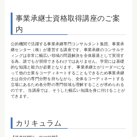
事業承継士資格取得講座のご案
内
公的機関で活躍する事業承継専門コンサルタント集団、事業承
継センター（株）が運営する講座です。事業承継のコンサルテ
ィングは非常に幅広い領域の問題解決を全体最適として実現す
る為、誰でもが習得できるわけではありません。学習には基礎
的な知識と能力が必要となります。 事業承継士がリーダーにな
って他の士業をコーディネートすることもできるため事業承継
士は自分の専門分野を持ちながら、全体をコーディネートする
立場にあるため各分野の専門領域も理解することが求められる
のです。 当講座では、そうした幅広い知識を身に付けることが
できます。
カリキュラム