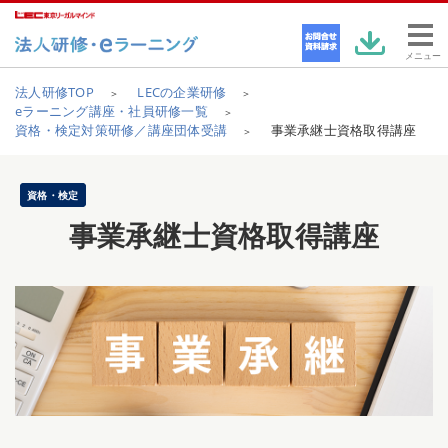
メニュー
法人研修TOP
LECの企業研修
eラーニング講座・社員研修一覧
資格・検定対策研修／講座団体受講
事業承継士資格取得講座
資格・検定
事業承継士資格取得講座