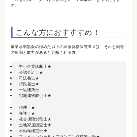
す。
こんな方におすすすめ！
事業承継協会の認めた以下の国家資格保有者又は、それと同等
の知識と能力があると判断される方
中小企業診断士★
公認会計士★
司法書士★
行政書士★
一級建築士
宅地建物取引士★
税理士★
弁護士★
社会保険労務士★
土地家屋調査士★
不動産鑑定士★
ファイナンシャル・プランニング技能士等★