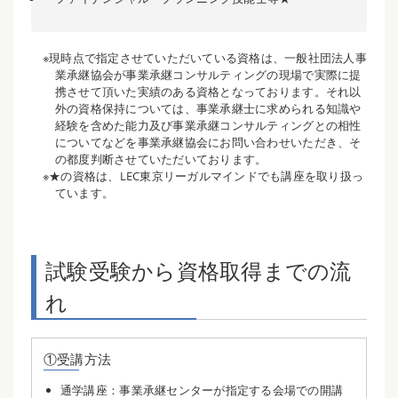
※現時点で指定させていただいている資格は、一般社団法人事
業承継協会が事業承継コンサルティングの現場で実際に提
携させて頂いた実績のある資格となっております。それ以
外の資格保持については、事業承継士に求められる知識や
経験を含めた能力及び事業承継コンサルティングとの相性
についてなどを事業承継協会にお問い合わせいただき、そ
の都度判断させていただいております。
※★の資格は、LEC東京リーガルマインドでも講座を取り扱っ
ています。
試験受験から資格取得までの流
れ
①受講方法
通学講座：事業承継センターが指定する会場での開講