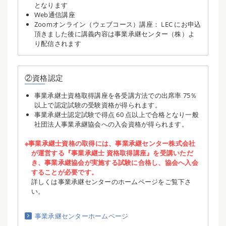
となります
Web通信講座
Zoomオンライン（ウェブコース）講座： LEC にお申込
頂きました後に講義内容は事業承継センター（株）よ
り配信されます
②資格認定
事業承継士資格取得講座を各受講方法での出席率 75％
以上で認定試験の受験資格が得られます。
事業承継士認定試験で得点 60 点以上で合格となり一般
社団法人事業承継協会への入会資格が得られます。
※事業承継士資格の取得には、事業承継センター株式会社
が運営する『事業承継士 資格取得講座』を受講いただ
き、事業承継協会が実施する試験に合格し、協会へ入会
することが必要です。
詳しくは事業承継センターのホームページをご覧下さ
い。
事業承継センターホームページ