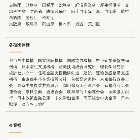
金融庁 財務省 国税庁 総務省 経済産業省 厚生労働省 文
部科学省 防衛省 防衛装備庁 陸上自衛隊 海上自衛隊 航空
自衛隊 警視庁 検察庁
大阪府 広島県 岡山県 栃木県 港区 荒川区
各種団体様
都市再生機構 国立病院機構 国際協力機構 中小企業基盤整備
機構 日本学生支援機構 産業技術総合研究所 理化学研究所
統計センター 住宅金融支援機構鉄道 建設・運輸施設整備支援
機構 東京都中小企業振興公社 首都高速道路 東京都行政書士
会 東京中央農業共同組合 岡山県商工会連合会 京都府商工会
連合会 奈良県商工会連合会 岐阜県商工会連合会 国際協力銀
行 日本政策金融公庫 中央労働金庫 商工組合中央金庫 日本
郵便 ゆうちょ銀行
企業様