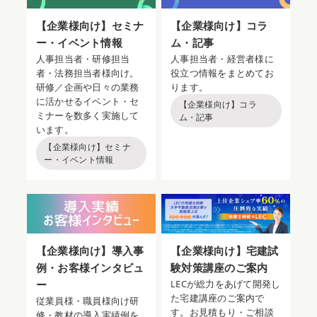
【企業様向け】セミナ
【企業様向け】コラ
ー・イベント情報
ム・記事
人事担当者・研修担当
人事担当者・経営者様に
者・法務担当者様向け。
役立つ情報をまとめてお
研修／企画や日々の業務
ります。
に活かせるイベント・セ
【企業様向け】コラ
ミナーを数多く実施して
ム・記事
います。
【企業様向け】セミナ
ー・イベント情報
【企業様向け】導入事
【企業様向け】宅建試
例・お客様インタビュ
験対策講座のご案内
ー
LECが総力をあげて開発し
た宅建講座のご案内で
従業員様・職員様向け研
す。お見積もり・ご相談
修・教材の導入実績例を