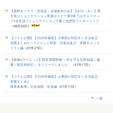
【無料セミナー・交流会・会場参加のみ】【8/25（火）】異
文化コミュニケーション実践セミナー第3弾 カルチャーマッ
プ×非言語コミュニケーションで磨く包摂型リーダーシップ
（08月03日）
【コラム公開】【2026年最新】人事部が対応すべき法改正・
実務まとめ3 ハラスメント対策・労基法改正・実務チェック
リスト編
（07月27日）
【新着eラーニング】防災基礎研修 ～命を守る災害知識／備
蓄／発災時対応～ をリリースしました。
（07月17日）
【コラム公開】【2026年最新】人事部が対応すべき法改正・
実務まとめ2
障害者雇用・社会保険・年金編
（07月17日）
一覧