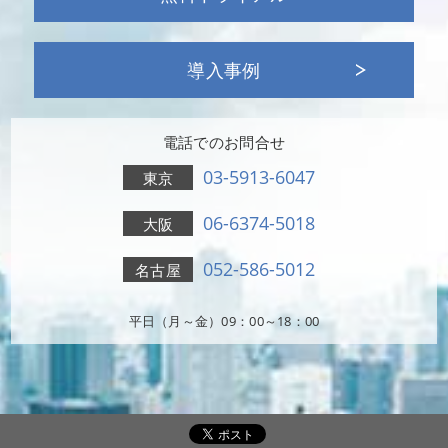
導入事例
電話でのお問合せ
03-5913-6047
東京
06-6374-5018
大阪
052-586-5012
名古屋
平日（月～金）09：00～18：00