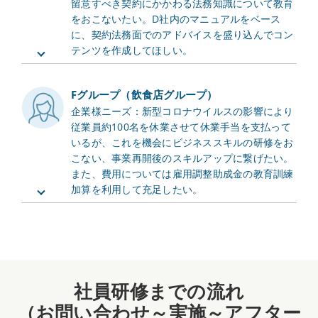
留意すべき契約にかかわる法務知識について教育
をおこないたい。D社内のマニュアルをベース
に、契約法務面でのアドバイスを盛り込んでコン
テンツを作成してほしい。
Fグループ（飲食店グループ）
企業様ニーズ：新型コロナウイルスの影響により
従業員約100名を休業させて休業手当を支払って
いるが、これを機会にビジネススキルの研修をお
こない、事業再開後のスキルアップに繋げたい。
また、費用については雇用調整助成金の教育訓練
加算を利用して充足したい。
社員研修までの流れ
（お問い合わせ～実施～アフター