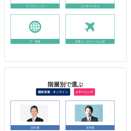
マーケティング
ビジネススキル
IT・情報
外国人／グローバル人材
階層別で選ぶ
講師派遣・オンライン
eラーニング
経営層
管理職