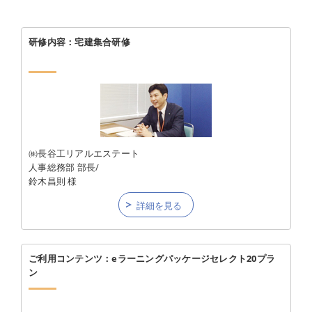
研修内容：宅建集合研修
㈱長谷工リアルエステート
人事総務部 部長/
鈴木昌則 様
詳細を見る
ご利用コンテンツ：eラーニングパッケージセレクト20プラ
ン