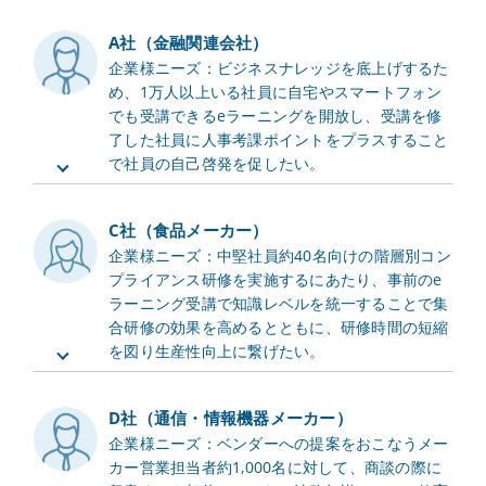
A社（金融関連会社）
企業様ニーズ：ビジネスナレッジを底上げするた
め、1万人以上いる社員に自宅やスマートフォン
でも受講できるeラーニングを開放し、受講を修
了した社員に人事考課ポイントをプラスすること
で社員の自己啓発を促したい。
C社（食品メーカー）
企業様ニーズ：中堅社員約40名向けの階層別コン
プライアンス研修を実施するにあたり、事前のe
ラーニング受講で知識レベルを統一することで集
合研修の効果を高めるとともに、研修時間の短縮
を図り生産性向上に繋げたい。
D社（通信・情報機器メーカー）
企業様ニーズ：ベンダーへの提案をおこなうメー
カー営業担当者約1,000名に対して、商談の際に