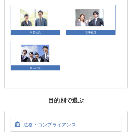
中堅社員
若手社員
新人社員
目的別で選ぶ
法務・コンプライアンス