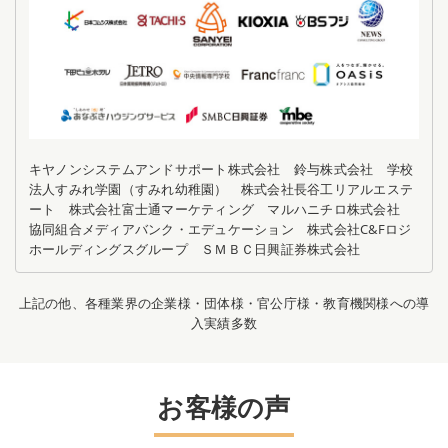
キヤノンシステムアンドサポート株式会社 鈴与株式会社 学校
法人すみれ学園（すみれ幼稚園） 株式会社長谷工リアルエステ
ート 株式会社富士通マーケティング マルハニチロ株式会社
協同組合メディアバンク・エデュケーション 株式会社C&Fロジ
ホールディングスグループ ＳＭＢＣ日興証券株式会社
上記の他、各種業界の企業様・団体様・官公庁様・教育機関様への導
入実績多数
お客様の声