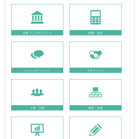
法務 コンプライアンス
財務・会計
コミュニケーション
マネジメント
人事・労務
経営・企画