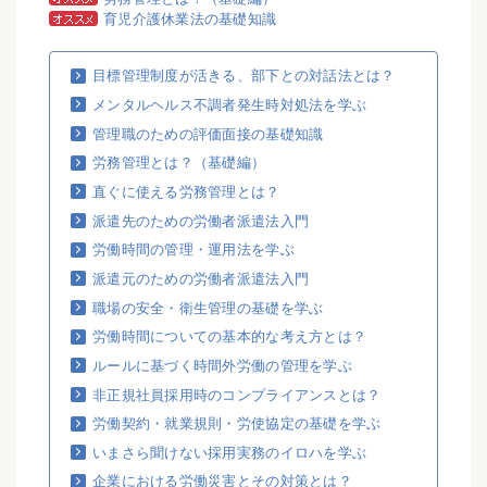
育児介護休業法の基礎知識
目標管理制度が活きる、部下との対話法とは？
メンタルヘルス不調者発生時対処法を学ぶ
管理職のための評価面接の基礎知識
労務管理とは？（基礎編）
直ぐに使える労務管理とは？
派遣先のための労働者派遣法入門
労働時間の管理・運用法を学ぶ
派遣元のための労働者派遣法入門
職場の安全・衛生管理の基礎を学ぶ
労働時間についての基本的な考え方とは？
ルールに基づく時間外労働の管理を学ぶ
非正規社員採用時のコンプライアンスとは？
労働契約・就業規則・労使協定の基礎を学ぶ
いまさら聞けない採用実務のイロハを学ぶ
企業における労働災害とその対策とは？