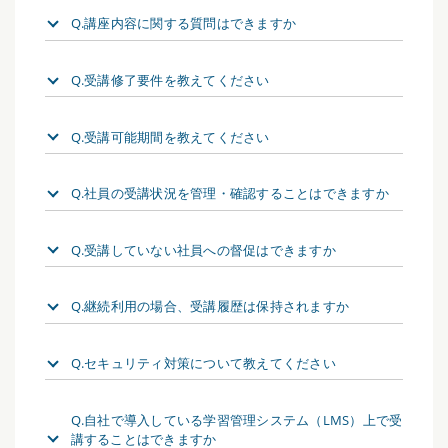
Q.講座内容に関する質問はできますか
Q.受講修了要件を教えてください
Q.受講可能期間を教えてください
Q.社員の受講状況を管理・確認することはできますか
Q.受講していない社員への督促はできますか
Q.継続利用の場合、受講履歴は保持されますか
Q.セキュリティ対策について教えてください
Q.自社で導入している学習管理システム（LMS）上で受
講することはできますか