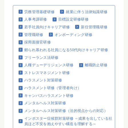
労務管理基礎研修
就業に伴う法律知識研修
人事考課研修
目標設定研修研修
若手社員向けキャリア研修
新任管理職研修
管理職研修
オンボーディング研修
採用面接官研修
頼られ慕われる社員になる50代向けキャリア研修
フリーランス法研修
人権デューデリジェンス研修
離職防止研修
ストレスマネジメント研修
ハラスメント対策研修
ハラスメント研修（管理者向け）
キャンパスハラスメント研修
メンタルヘルス対策研修
メンタルヘルス対策研修（法的視点からの対応）
インポスター症候群対策研修 ～成果を出している社
員ほど不安を抱えやすい構造を理解する～