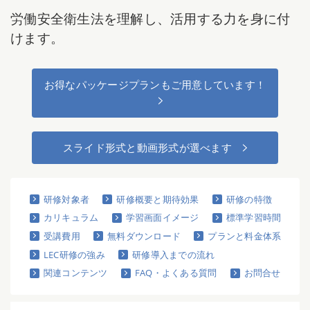
労働安全衛生法を理解し、活用する力を身に付
けます。
お得なパッケージプランもご用意しています！
スライド形式と動画形式が選べます
研修対象者
研修概要と期待効果
研修の特徴
カリキュラム
学習画面イメージ
標準学習時間
受講費用
無料ダウンロード
プランと料金体系
LEC研修の強み
研修導入までの流れ
関連コンテンツ
FAQ・よくある質問
お問合せ