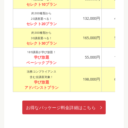
セレクト10プラン
約300種類から
132,000円
405,00
20講座選べる！
セレクト20プラン
約300種類から
165,000円
507,00
30講座選べる！
セレクト30プラン
189講座が学び放題！
学び放題
55,000円
169,00
ベーシックプラン
法務コンプライアンス
含む全講座対象！
198,000円
608,00
学び放題
アドバンストプラン
お得なパッケージ料金詳細はこちら