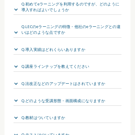
Q.初めてeラーニングを利用するのですが、どのように
導入すればよいでしょうか
Q.LECのeラーニングの特徴・他社のeラーニングとの違
いはどのような点ですか
Q.導入実績はどれくらいありますか
Q.講座ラインナップを教えてください
Q.法改正などのアップデートはされていますか
Q.どのような受講形態・画面構成になりますか
Q.教材はついていますか
Q.テストはついていますか