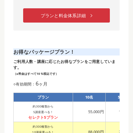
プランと料金体系詳細
お得なパッケージプラン！
ご利用人数・講座に応じたお得なプランをご用意していま
す。
（※料金はすべて10％税込です）
6
ヶ月
○有効期間：
プラン
10名
50名
約300種類から
55,000円
169,00
5講座選べる！
セレクト5プラン
約300種類から
88,000円
270,00
10講座選べる！