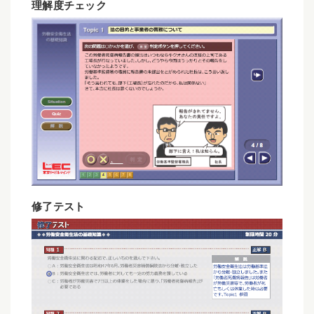
理解度チェック
修了テスト