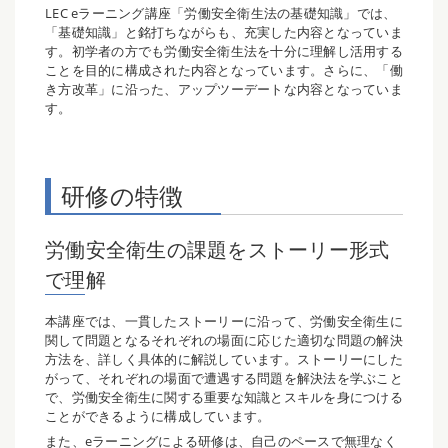
LEC eラーニング講座「労働安全衛生法の基礎知識」では、
「基礎知識」と銘打ちながらも、充実した内容となっていま
す。初学者の方でも労働安全衛生法を十分に理解し活用する
ことを目的に構成された内容となっています。さらに、「働
き方改革」に沿った、アップツーデートな内容となっていま
す。
研修の特徴
労働安全衛生の課題をストーリー形式
で理解
本講座では、一貫したストーリーに沿って、労働安全衛生に
関して問題となるそれぞれの場面に応じた適切な問題の解決
方法を、詳しく具体的に解説しています。ストーリーにした
がって、それぞれの場面で遭遇する問題を解決法を学ぶこと
で、労働安全衛生に関する重要な知識とスキルを身につける
ことができるように構成しています。
また、eラーニングによる研修は、自己のペースで無理なく