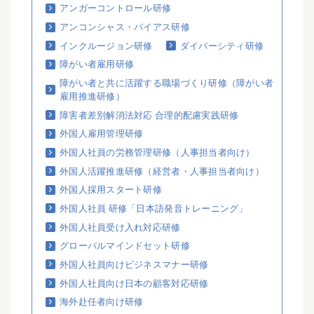
アンガーコントロール研修
アンコンシャス・バイアス研修
インクルージョン研修
ダイバーシティ研修
障がい者雇用研修
障がい者と共に活躍する職場づくり研修（障がい者
雇用推進研修）
障害者差別解消法対応 合理的配慮実践研修
外国人雇用管理研修
外国人社員の労務管理研修（人事担当者向け）
外国人活躍推進研修（経営者・人事担当者向け）
外国人採用スタート研修
外国人社員 研修「日本語発音トレーニング」
外国人社員受け入れ対応研修
グローバルマインドセット研修
外国人社員向けビジネスマナー研修
外国人社員向け日本の顧客対応研修
海外赴任者向け研修