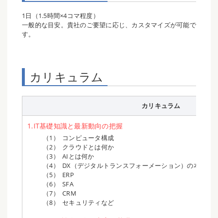
1日（1.5時間×4コマ程度）
一般的な目安。貴社のご要望に応じ、カスタマイズが可能で
す。
カリキュラム
カリキュラム
1.IT基礎知識と最新動向の把握
コンピュータ構成
クラウドとは何か
AIとは何か
DX（デジタルトランスフォーメーション）の本質
ERP
SFA
CRM
セキュリティなど