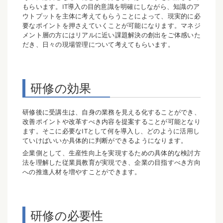
もらいます。IT導入の目的意識を明確にしながら、知識のア
ウトプットを主体に考えてもらうことによって、現実的に必
要なポイントを押さえていくことが可能になります。マネジ
メント層の方にはリアルに近い課題解決の創出をご体感いた
だき、日々の現場管理について考えてもらいます。
研修の効果
研修後に受講生は、自身の業務を見える化することができ、
改善ポイントや改革すべき内容を提案することが可能となり
ます。そこに必要なITとして何を導入し、どのように活用し
ていけばいいか具体的に判断ができるようになります。
企業側として、生産性向上を実現するための具体的な検討方
法を理解した従業員教育が実現でき、企業の目指すべき方向
への推進人材を増やすことができます。
研修の必要性