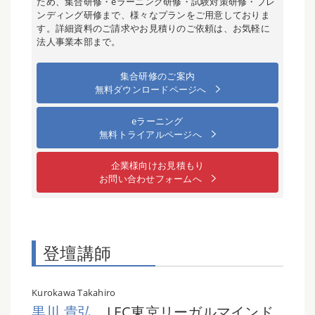
ため、集合研修・eラーニング研修・試験対策研修・ブレ
ンディング研修まで、様々なプランをご用意しておりま
す。詳細資料のご請求やお見積りのご依頼は、お気軽に
法人事業本部まで。
集合研修のご案内
無料ダウンロードページへ
eラーニング
無料トライアルページへ
企業様向けお見積もり
お問い合わせフォームへ
登壇講師
Kurokawa Takahiro
黒川 貴弘
LEC東京リーガルマインド