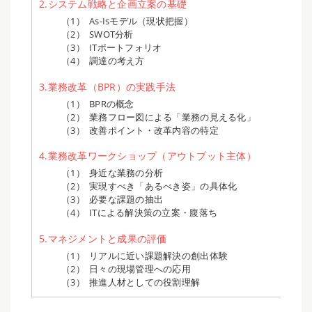
2.システム戦略と企画立案の基礎
As-Isモデル（現状把握）
SWOT分析
ITポートフォリオ
調達の考え方
3.業務改革（BPR）の実践手法
BPRの概念
業務フロー図による「業務の見える化」
改善ポイント・改革内容の特定
4.業務改革ワークショップ（アウトプット主体）
身近な業務の分析
実現すべき「あるべき姿」の具体化
必要な課題の抽出
ITによる解決策の立案・腹落ち
5.マネジメントと成果の評価
リアルに近い課題解決の創出体験
日々の現場管理への応用
推進人材としての役割理解