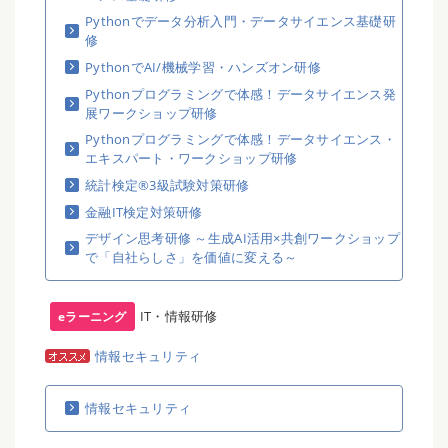
Pythonでデータ分析入門・データサイエンス基礎研
修
PythonでAI/機械学習・ハンズオン研修
Pythonプログラミングで体感！データサイエンス発
展ワークショップ研修
Pythonプログラミングで体感！データサイエンス・
エキスパート・ワークショップ研修
統計検定®3級試験対策研修
金融IT検定対策研修
デザイン思考研修 ～生成AI活用×共創ワークショップ
で「自社らしさ」を価値に変える～
IT・情報研修
eラーニング
情報セキュリティ
情報セキュリティ