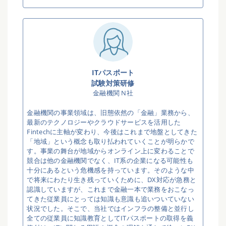
ITパスポート
試験対策研修
金融機関 N社
金融機関の事業領域は、旧態依然の「金融」業務から、
最新のテクノロジーやクラウドサービスを活用した
Fintechに主軸が変わり、今後はこれまで地盤としてきた
「地域」という概念も取り払われていくことが明らかで
す。事業の舞台が地域からオンライン上に変わることで
競合は他の金融機関でなく、IT系の企業になる可能性も
十分にあるという危機感を持っています。そのような中
で将来にわたり生き残っていくために、DX対応が急務と
認識していますが、これまで金融一本で業務をおこなっ
てきた従業員にとっては知識も意識も追いついていない
状況でした。そこで、当社ではインフラの整備と並行し
全ての従業員に知識教育としてITパスポートの取得を義