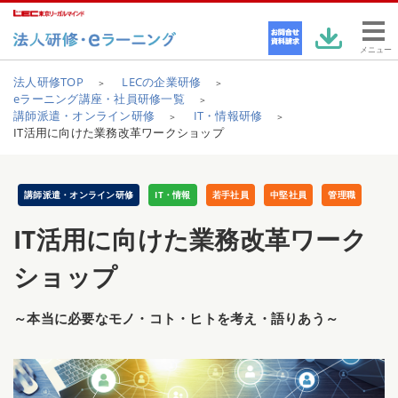
メニュー
法人研修TOP
LECの企業研修
eラーニング講座・社員研修一覧
講師派遣・オンライン研修
IT・情報研修
IT活用に向けた業務改革ワークショップ
講師派遣・オンライン研修
IT・情報
若手社員
中堅社員
管理職
IT活用に向けた業務改革ワーク
ショップ
～本当に必要なモノ・コト・ヒトを考え・語りあう～