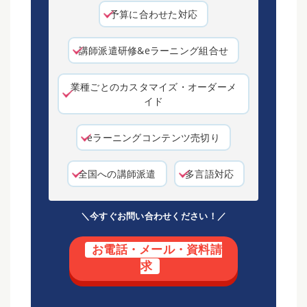
予算に合わせた対応
講師派遣研修&eラーニング組合せ
業種ごとのカスタマイズ・オーダーメ
イド
eラーニングコンテンツ売切り
全国への講師派遣
多言語対応
＼今すぐお問い合わせください！／
お電話・メール・資料請
求