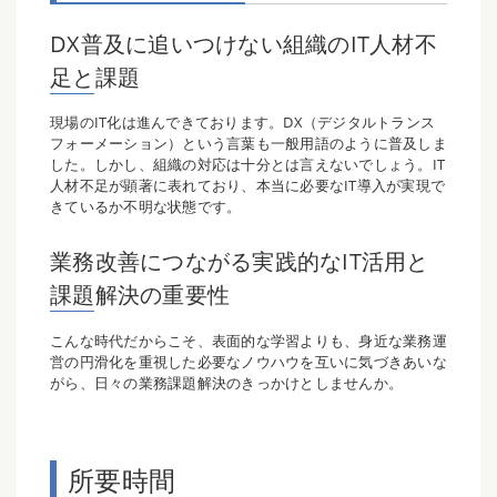
DX普及に追いつけない組織のIT人材不
足と課題
現場のIT化は進んできております。DX（デジタルトランス
フォーメーション）という言葉も一般用語のように普及しま
した。しかし、組織の対応は十分とは言えないでしょう。IT
人材不足が顕著に表れており、本当に必要なIT導入が実現で
きているか不明な状態です。
業務改善につながる実践的なIT活用と
課題解決の重要性
こんな時代だからこそ、表面的な学習よりも、身近な業務運
営の円滑化を重視した必要なノウハウを互いに気づきあいな
がら、日々の業務課題解決のきっかけとしませんか。
所要時間