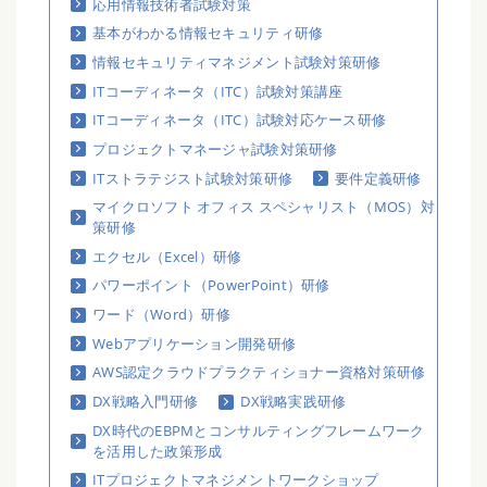
応用情報技術者試験対策
基本がわかる情報セキュリティ研修
情報セキュリティマネジメント試験対策研修
ITコーディネータ（ITC）試験対策講座
ITコーディネータ（ITC）試験対応ケース研修
プロジェクトマネージャ試験対策研修
ITストラテジスト試験対策研修
要件定義研修
マイクロソフト オフィス スペシャリスト（MOS）対
策研修
エクセル（Excel）研修
パワーポイント（PowerPoint）研修
ワード（Word）研修
Webアプリケーション開発研修
AWS認定クラウドプラクティショナー資格対策研修
DX戦略入門研修
DX戦略実践研修
DX時代のEBPMとコンサルティングフレームワーク
を活用した政策形成
ITプロジェクトマネジメントワークショップ