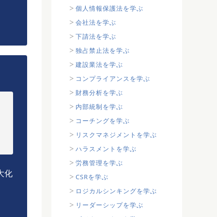
個人情報保護法を学ぶ
会社法を学ぶ
下請法を学ぶ
独占禁止法を学ぶ
建設業法を学ぶ
コンプライアンスを学ぶ
財務分析を学ぶ
内部統制を学ぶ
コーチングを学ぶ
リスクマネジメントを学ぶ
ハラスメントを学ぶ
労務管理を学ぶ
大化
CSRを学ぶ
ロジカルシンキングを学ぶ
リーダーシップを学ぶ