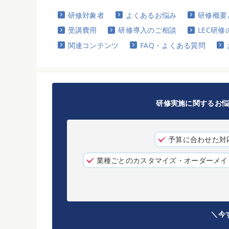
研修対象者
よくあるお悩み
研修概要
受講費用
研修導入のご相談
LEC研修
関連コンテンツ
FAQ・よくある質問
研修実施に関するお
予算に合わせた対
業種ごとのカスタマイズ・オーダーメイ
＼今