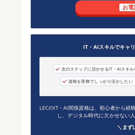
お電
IT・AIスキルでキ
次のステップに活かせるIT・AIスキ
資格を実務でしっかり活かしたい
LECのIT・AI関係資格は、初心者から
し、デジタル時代に欠かせない
＼まず