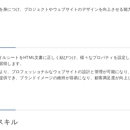
を身につけ、プロジェクトやウェブサイトのデザインを向上させる能
イルシートをHTML文書に正しく結びつけ、様々なプロパティを設定
習得します。
より、プロフェッショナルなウェブサイトの設計と管理が可能になり
提供でき、ブランドイメージの維持が容易になり、顧客満足度が向上
スキル