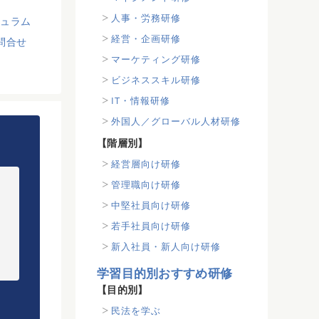
人事・労務研修
キュラム
経営・企画研修
問合せ
マーケティング研修
ビジネススキル研修
IT・情報研修
外国人／グローバル人材研修
【階層別】
経営層向け研修
管理職向け研修
中堅社員向け研修
若手社員向け研修
新入社員・新人向け研修
学習目的別おすすめ研修
【目的別】
民法を学ぶ