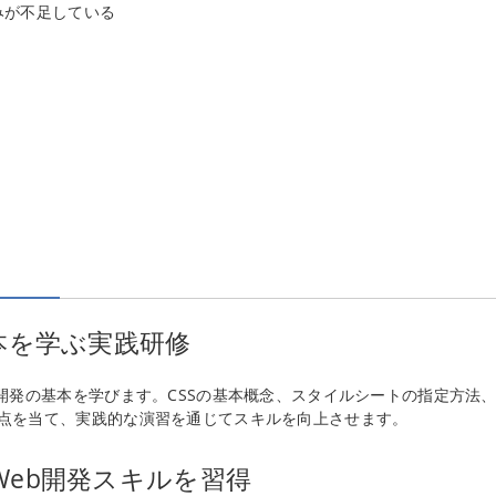
みが不足している
本を学ぶ実践研修
開発の基本を学びます。CSSの基本概念、スタイルシートの指定方法
点を当て、実践的な演習を通じてスキルを向上させます。
eb開発スキルを習得