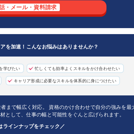
話・メール・資料請求
ャリアを加速！こんなお悩みはありませんか？
ルを学びたい
忙しくても効率よくスキルをかけ合わせたい
キャリア形成に必要なスキルを体系的に身につけたい
経験者まで幅広く対応。 資格のかけ合わせで自分の強みを最
人材として、仕事の幅と可能性をぐんと広げられます。
はラインナップをチェック／