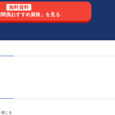
無料資料
AI関係おすすめ資格」を見る
と感じる