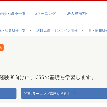
研修・講座一覧
eラーニング
法人提携割引
座・社員研修一覧
講師派遣・オンライン研修
IT・情報研
員
経験者向けに、CSSの基礎を学習します。
関連eラーニング講座を見る！