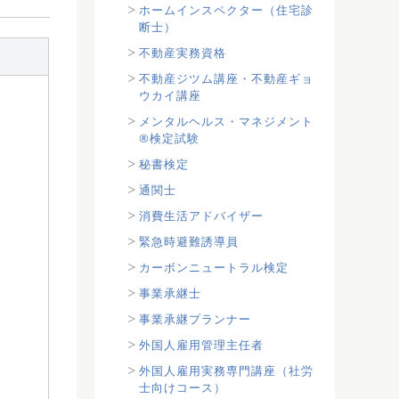
ホームインスペクター（住宅診
断士）
不動産実務資格
不動産ジツム講座・不動産ギョ
ウカイ講座
メンタルヘルス・マネジメント
®検定試験
秘書検定
通関士
消費生活アドバイザー
緊急時避難誘導員
カーボンニュートラル検定
事業承継士
事業承継プランナー
外国人雇用管理主任者
外国人雇用実務専門講座（社労
士向けコース）