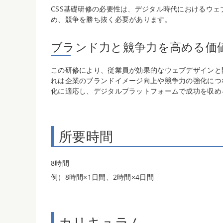
CSS基礎研修の必要性は、デジタル時代におけるウ
め、競争を勝ち抜く必要があります。
ブランド力と競争力を高める価
この研修により、従業員が効果的なウェブデザインと
れは企業のブランドイメージ向上や競争力の強化につ
化に適応し、デジタルプラットフォームで成功を収め
所要時間
8時間
例）8時間×1日間、2時間×4日間
カリキュラム