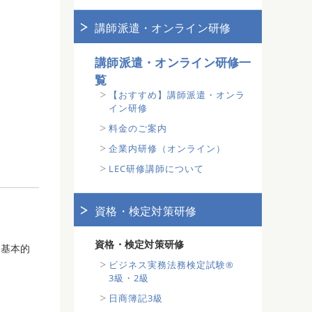
講師派遣・オンライン研修
講師派遣・オンライン研修一
覧
【おすすめ】講師派遣・オンラ
イン研修
料金のご案内
企業内研修（オンライン）
LEC研修講師について
資格・検定対策研修
資格・検定対策研修
、基本的
ビジネス実務法務検定試験®
3級・2級
日商簿記3級