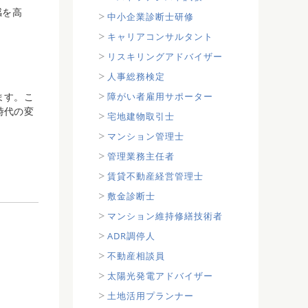
感を高
中小企業診断士研修
キャリアコンサルタント
リスキリングアドバイザー
人事総務検定
障がい者雇用サポーター
ます。こ
時代の変
宅地建物取引士
マンション管理士
管理業務主任者
賃貸不動産経営管理士
敷金診断士
マンション維持修繕技術者
ADR調停人
不動産相談員
太陽光発電アドバイザー
土地活用プランナー