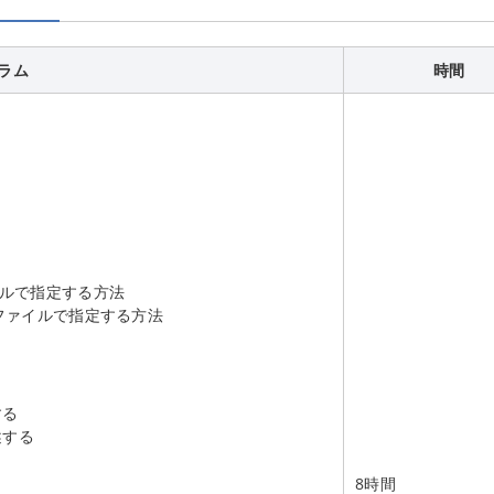
ラム
時間
イルで指定する方法
トファイルで指定する方法
する
述する
8時間