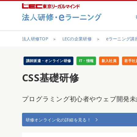
法人研修TOP
LECの企業研修
eラーニング講
講師派遣・オンライン研修
IT・情報
新入社員
若手社
CSS基礎研修
プログラミング初心者やウェブ開発未
研修オンライン化の詳細を見る！