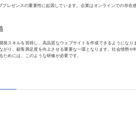
ェブプレゼンスの重要性に起因しています。企業はオンラインでの存在
値
開発スキルを習得し、高品質なウェブサイトを作成できるようになり
ながり、顧客満足度を向上させる重要な一環となります。社会情勢や
るためには、このような研修が必要です。