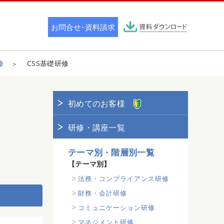
修
CSS基礎研修
初めてのお客様
研修・講座一覧
テーマ別・階層別一覧
【テーマ別】
法務・コンプライアンス研修
財務・会計研修
コミュニケーション研修
マネジメント研修