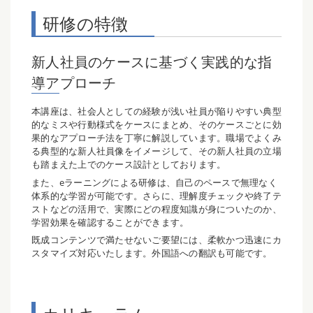
研修の特徴
新人社員のケースに基づく実践的な指
導アプローチ
本講座は、社会人としての経験が浅い社員が陥りやすい典型
的なミスや行動様式をケースにまとめ、そのケースごとに効
果的なアプローチ法を丁寧に解説しています。職場でよくみ
る典型的な新人社員像をイメージして、その新人社員の立場
も踏まえた上でのケース設計としております。
また、eラーニングによる研修は、自己のペースで無理なく
体系的な学習が可能です。さらに、理解度チェックや終了テ
ストなどの活用で、実際にどの程度知識が身についたのか、
学習効果を確認することができます。
既成コンテンツで満たせないご要望には、柔軟かつ迅速にカ
スタマイズ対応いたします。外国語への翻訳も可能です。