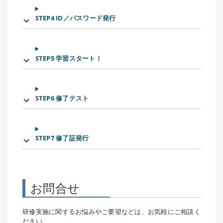
STEP4 ID／パスワード発行
STEP5 学習スタート！
STEP6 修了テスト
STEP7 修了証発行
お問合せ
研修実施に関するお悩みやご要望などは、お気軽にご相談く
ださい。