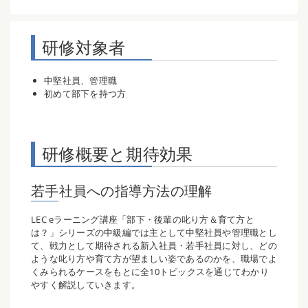
研修対象者
中堅社員、管理職
初めて部下を持つ方
研修概要と期待効果
若手社員への指導方法の理解
LEC eラーニング講座「部下・後輩の叱り方＆育て方と
は？」シリーズの中級編では主として中堅社員や管理職とし
て、戦力として期待される新入社員・若手社員に対し、どの
ような叱り方や育て方が望ましい姿であるのかを、職場でよ
くみられるケースをもとに全10トピックスを通じてわかり
やすく解説していきます。