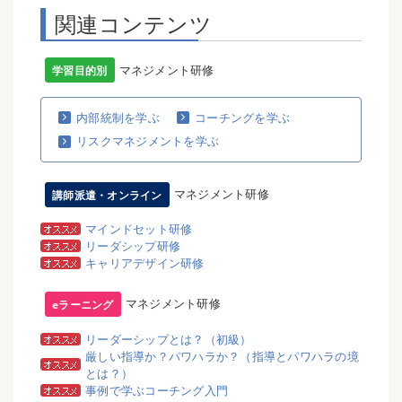
関連コンテンツ
マネジメント研修
学習目的別
内部統制を学ぶ
コーチングを学ぶ
リスクマネジメントを学ぶ
マネジメント研修
講師派遣・オンライン
マインドセット研修
リーダシップ研修
キャリアデザイン研修
マネジメント研修
eラーニング
リーダーシップとは？（初級）
厳しい指導か？パワハラか？（指導とパワハラの境
とは？）
事例で学ぶコーチング入門