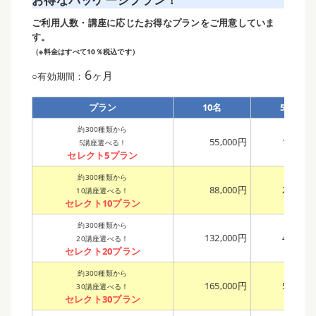
ご利用人数・講座に応じたお得なプランをご用意していま
す。
（※料金はすべて10％税込です）
6
ヶ月
○有効期間：
プラン
10名
50名
約300種類から
55,000円
169,00
5講座選べる！
セレクト5プラン
約300種類から
88,000円
270,00
10講座選べる！
セレクト10プラン
約300種類から
132,000円
405,00
20講座選べる！
セレクト20プラン
約300種類から
165,000円
507,00
30講座選べる！
セレクト30プラン