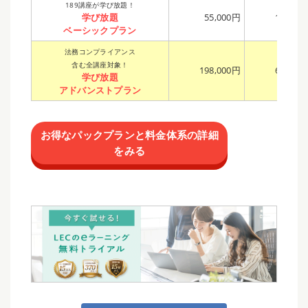
189講座が学び放題！
学び放題
55,000円
169,00
ベーシックプラン
法務コンプライアンス
含む全講座対象！
198,000円
608,00
学び放題
アドバンストプラン
お得なパックプランと料金体系の詳細
をみる