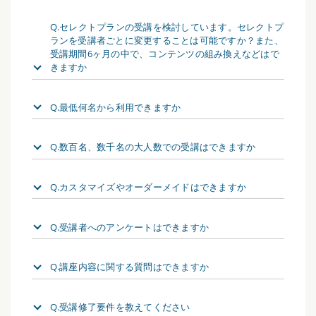
Q.セレクトプランの受講を検討しています。セレクトプ
ランを受講者ごとに変更することは可能ですか？また、
受講期間6ヶ月の中で、コンテンツの組み換えなどはで
きますか
Q.最低何名から利用できますか
Q.数百名、数千名の大人数での受講はできますか
Q.カスタマイズやオーダーメイドはできますか
Q.受講者へのアンケートはできますか
Q.講座内容に関する質問はできますか
Q.受講修了要件を教えてください