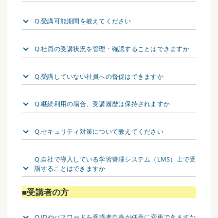
Q.受講可能期間を教えてください
Q.社員の受講状況を管理・確認することはできますか
Q.受講していない社員への督促はできますか
Q.継続利用の場合、受講履歴は保持されますか
Q.セキュリティ対策について教えてください
Q.自社で導入している学習管理システム（LMS）上で受
講することはできますか
■受講者の方
Q.IDやパスワードを受講者自身が任意に変更できますか