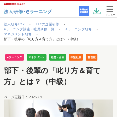
メニュー
法人研修TOP
LECの企業研修
eラーニング講座・社員研修一覧
eラーニング研修
マネジメント研修
部下・後輩の「叱り方＆育て方」とは？（中級）
eラーニング
マネジメント
経営・企画
中堅社員
管理職
部下・後輩の「叱り方＆育て
方」とは？（中級）
ページ更新日：
2026.7.1