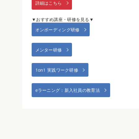
詳細はこちら
▼おすすめ講座・研修を見る▼
オンボーディング研修
メンター研修
1on1 実践ワーク研修
eラーニング：新入社員の教育法