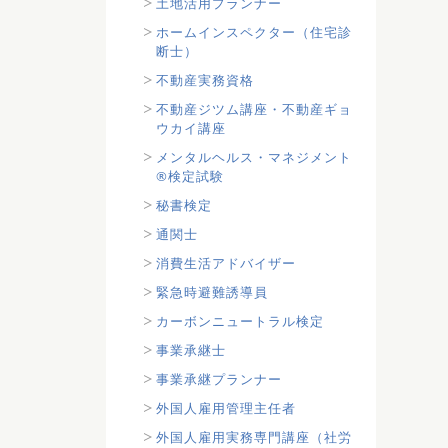
土地活用プランナー
ホームインスペクター（住宅診
断士）
不動産実務資格
不動産ジツム講座・不動産ギョ
ウカイ講座
メンタルヘルス・マネジメント
®検定試験
秘書検定
通関士
消費生活アドバイザー
緊急時避難誘導員
カーボンニュートラル検定
事業承継士
事業承継プランナー
外国人雇用管理主任者
外国人雇用実務専門講座（社労