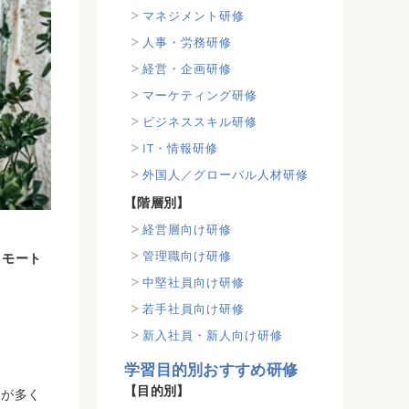
マネジメント研修
人事・労務研修
経営・企画研修
マーケティング研修
ビジネススキル研修
IT・情報研修
外国人／グローバル人材研修
【階層別】
経営層向け研修
管理職向け研修
リモート
中堅社員向け研修
若手社員向け研修
新入社員・新人向け研修
学習目的別おすすめ研修
【目的別】
題が多く