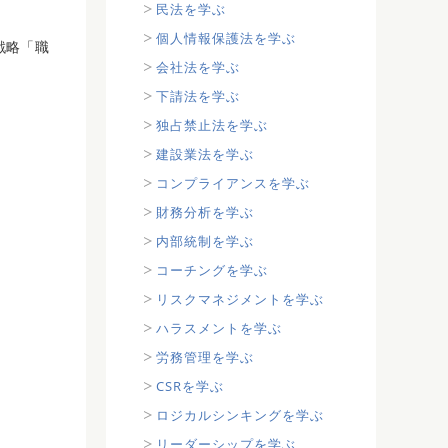
民法を学ぶ
個人情報保護法を学ぶ
戦略「職
会社法を学ぶ
下請法を学ぶ
独占禁止法を学ぶ
建設業法を学ぶ
コンプライアンスを学ぶ
財務分析を学ぶ
内部統制を学ぶ
コーチングを学ぶ
リスクマネジメントを学ぶ
ハラスメントを学ぶ
労務管理を学ぶ
CSRを学ぶ
ロジカルシンキングを学ぶ
リーダーシップを学ぶ