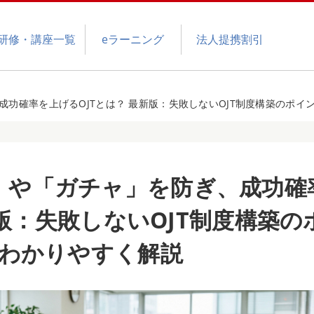
研修・講座一覧
eラーニング
法人提携割引
成功確率を上げるOJTとは？ 最新版：失敗しないOJT制度構築のポイ
」や「ガチャ」を防ぎ、成功確
新版：失敗しないOJT制度構築の
わかりやすく解説