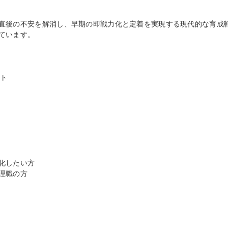
直後の不安を解消し、早期の即戦力化と定着を実現する現代的な育成
ています。
ント
化したい方
理職の方