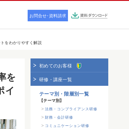
ントをわかりやすく解説
初めてのお客様
率を
研修・講座一覧
ポイ
テーマ別・階層別一覧
【テーマ別】
法務・コンプライアンス研修
財務・会計研修
コミュニケーション研修