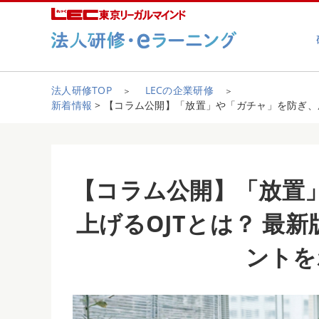
法人研修TOP
LECの企業研修
新着情報
> 【コラム公開】「放置」や「ガチャ」を防ぎ、
【コラム公開】「放置
上げるOJTとは？ 最
ントを