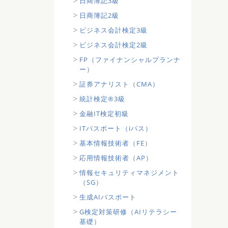
日商簿記3級
日商簿記2級
ビジネス会計検定3級
ビジネス会計検定2級
FP（ファイナンシャルプランナ
ー）
証券アナリスト（CMA）
統計検定®3級
金融IT検定初級
ITパスポート（iパス）
基本情報技術者（FE）
応用情報技術者（AP）
情報セキュリティマネジメント
（SG）
生成AIパスポート
G検定対策研修（AIリテラシー
基礎）