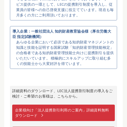
ビス提供の一環として、LECの提携割引制度を導入し、従
業員の皆様への自己啓発支援に役立てています。現在も毎
月多くの方にご利用頂いております。
導入企業：一般社団法人 知的財産教育協会様（厚生労働大
臣 指定試験機関）
あらゆる企業において必須である知的財産マネジメントの
知識と技能を証明する国家試験「知的財産管理技能検定」
の合格者である知的財産管理技能士向けに提携割引を提供
いただいています。 積極的にスキルアップに取り組む多
くの技能士から大変好評を得ています。
詳細資料のダウンロード、LEC法人提携割引制度の導入をご
検討・ご希望のお客様は、こちらから。
企業様向け「法人提携割引利用のご案内」詳細資料無料
ダウンロード