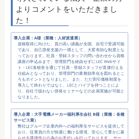
よりコメントをいただきまし
た！
導入企業：A様（業種：人材派遣業）
資格取得に向けた、質の高い講義が全国、自宅で受講可能
であり、自己啓発支援の一環として、大変有効な制度とな
っております。社員・登録スタッフの問い合わせから資格
講座の申込みまで、管理部門を経由せずにLEC Webサイ
ト・LEC各校舎を通じて社員・登録スタッフが直接行える
仕組みとなっており、管理部門の業務効率化を図れるとこ
ろもポイントとなりました。 また、ただ割引価格制度を
導入して終わりではなく、LECとパイプを持つことによ
り、自社で扱わない啓発セミナーなどの企画実施が可能と
なりました。
導入企業：大手電機メーカー福利厚生会社 B様（業種：各種
サービス業）
弊社はグループ企業内外への福利厚生サービスを提供して
おり、従業員の方が快適に働ける環境、安心して豊かに暮
らせる環境作りの為のお手伝いを行っております。 サー