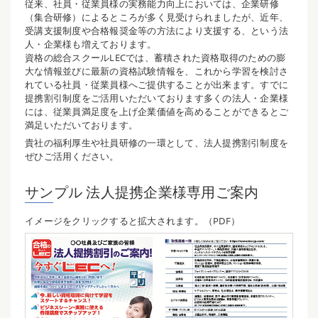
従来、社員・従業員様の実務能力向上においては、企業研修
（集合研修）によるところが多く見受けられましたが、近年、
受講支援制度や合格報奨金等の方法により支援する、という法
人・企業様も増えております。
資格の総合スクールLECでは、蓄積された資格取得のための膨
大な情報並びに最新の資格試験情報を、これから学習を検討さ
れている社員・従業員様へご提供することが出来ます。すでに
提携割引制度をご活用いただいております多くの法人・企業様
には、従業員満足度を上げ企業価値を高めることができるとご
満足いただいております。
貴社の福利厚生や社員研修の一環として、法人提携割引制度を
ぜひご活用ください。
サンプル 法人提携企業様専用ご案内
イメージをクリックすると拡大されます。（PDF）