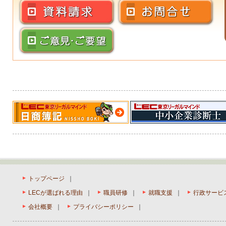
トップページ
｜
LECが選ばれる理由
｜
職員研修
｜
就職支援
｜
行政サービ
会社概要
｜
プライバシーポリシー
｜