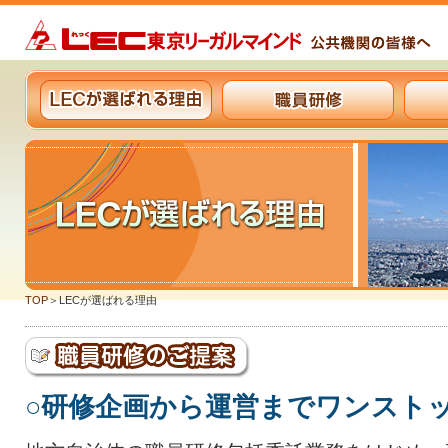
TOP
＞
LECが選ばれる理由
○研修企画から運営までワンスト