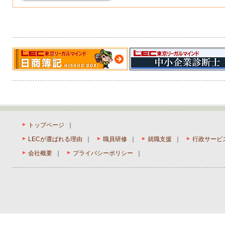
トップページ
｜
LECが選ばれる理由
｜
職員研修
｜
就職支援
｜
行政サービ
会社概要
｜
プライバシーポリシー
｜