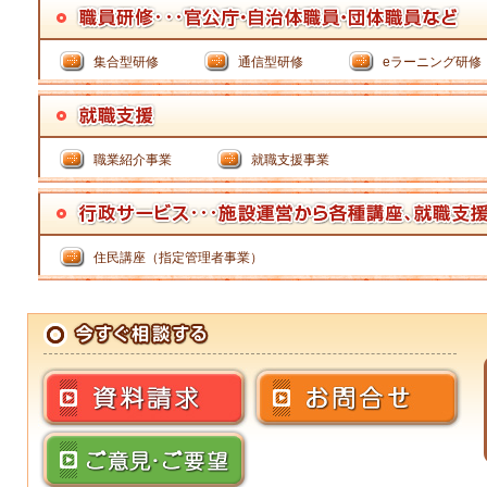
集合型研修
通信型研修
eラーニング研修
職業紹介事業
就職支援事業
住民講座（指定管理者事業）