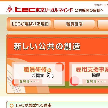
官公庁・公