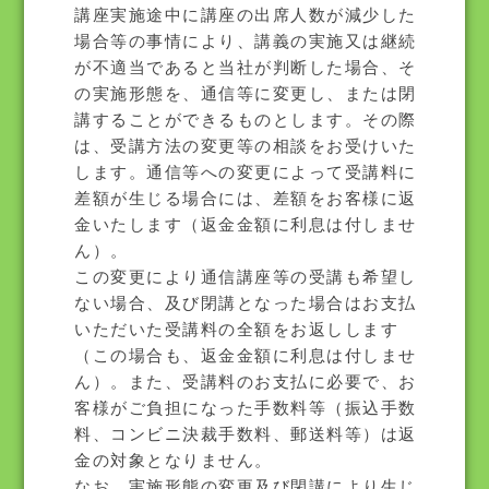
講座実施途中に講座の出席人数が減少した
場合等の事情により、講義の実施又は継続
が不適当であると当社が判断した場合、そ
の実施形態を、通信等に変更し、または閉
講することができるものとします。その際
は、受講方法の変更等の相談をお受けいた
します。通信等への変更によって受講料に
差額が生じる場合には、差額をお客様に返
金いたします（返金金額に利息は付しませ
ん）。
この変更により通信講座等の受講も希望し
ない場合、及び閉講となった場合はお支払
いただいた受講料の全額をお返しします
（この場合も、返金金額に利息は付しませ
ん）。また、受講料のお支払に必要で、お
客様がご負担になった手数料等（振込手数
料、コンビニ決裁手数料、郵送料等）は返
金の対象となりません。
なお、実施形態の変更及び閉講により生じ