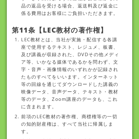
品の返品を受ける場合、返送料及び返金に
係る費用はお客様にご負担いただきます。
第11条【LEC教材の著作権】
LEC教材とは、当社が実施・配信する各講
座で使用するテキスト、レジュメ、板書、
及び講義が収録された、DVDその他メディ
ア等、いかなる媒体であるかを問わず、文
字・音声・画像情報のいずれかが記録され
たものすべてをいいます。インターネット
等の回線を通じてダウンロードした講義の
映像データ、音声データ、テキスト・教材
等のデータ、Zoom講座のデータも、これ
に含まれます。
前項のLEC教材の著作権、商標権等の一切
の知的財産権は、すべて当社に帰属しま
す。