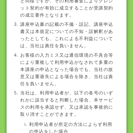
と同様ですが、その利用審査によりクレジ
ット契約が有効に成立することが受講契約
の成立要件となります。
講座申込書の記載の不備・誤記、講座申込
書又は本規定についての不知・誤解釈があ
ったとしても、これによる不利益について
は、当社は責任を負いません。
お客様の入力ミス又は通信環境の不具合等
により重複して利用申込がなされて多重の
本講座の申込となった場合でも、当社の故
意又は重過失による場合を除き、当社は責
任を負いません。
当社は、利用申込者が、以下の各号のいず
れかに該当すると判断した場合、本サービ
スの利用を承認せず、又は承認を事後的に
取り消すことができます。
利用申込者が所定の方法によらず利用
の申込をした場合