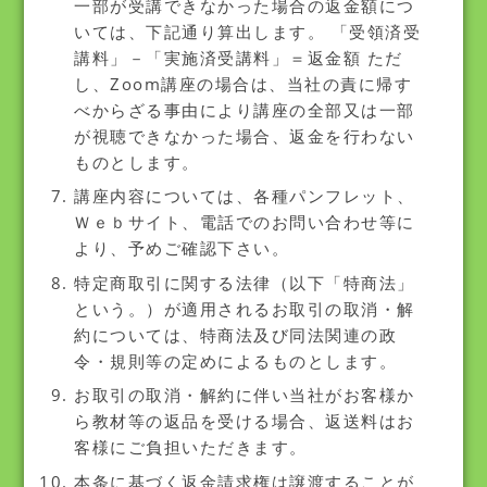
一部が受講できなかった場合の返金額につ
いては、下記通り算出します。 「受領済受
講料」－「実施済受講料」＝返金額 ただ
し、Zoom講座の場合は、当社の責に帰す
べからざる事由により講座の全部又は一部
が視聴できなかった場合、返金を行わない
ものとします。
講座内容については、各種パンフレット、
Ｗｅｂサイト、電話でのお問い合わせ等に
より、予めご確認下さい。
特定商取引に関する法律（以下「特商法」
という。）が適用されるお取引の取消・解
約については、特商法及び同法関連の政
令・規則等の定めによるものとします。
お取引の取消・解約に伴い当社がお客様か
ら教材等の返品を受ける場合、返送料はお
客様にご負担いただきます。
本条に基づく返金請求権は譲渡することが