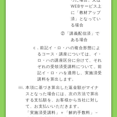
WEBサービス上
に「教材アップ
済」となってい
る場合
②「講義配信済」で
ある場合
c．前記イ・ロ・ハの複合形態によ
るコース・講座については、イ・
ロ・ハの講座区分に分けて、それ
ぞれの受領済受講料について、前
記イ・ロ・ハを適用し、実施済受
講料を算出します。
本項に基づき算出した返金額がマイナ
スとなった場合には、次の方法で算出
する支払額を、お客様から当社に対し
て、お支払いいただきます。
「実施済受講料」＋「解約手数料」－