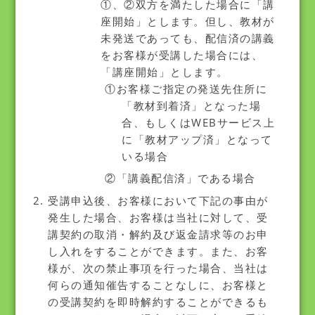
①、②双方を満たした場合に「講
座開始」とします。但し、教材が
未発送であっても、配信済の講義
をお客様が受講した場合には、
「講座開始」とします。
①お客様ご指定の発送先住所に
「教材到着済」となった場
合、もしくはWEBサービス上
に「教材アップ済」となって
いる場合
②「講義配信済」である場合
受講申込後、お客様において下記の事由が
発生した場合、お客様は当社に対して、受
講契約の取消・解約及び返金請求等のお申
し入れをすることができます。また、お客
様が、次の禁止事項を行った場合、当社は
何らの通知催告することなしに、お客様と
の受講契約を即時解約することができるも