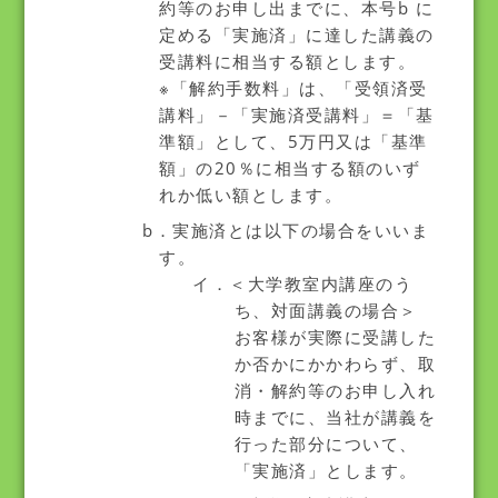
約等のお申し出までに、本号b に
定める「実施済」に達した講義の
受講料に相当する額とします。
※「解約手数料」は、「受領済受
講料」－「実施済受講料」＝「基
準額」として、5万円又は「基準
額」の20％に相当する額のいず
れか低い額とします。
b．実施済とは以下の場合をいいま
す。
イ．＜大学教室内講座のう
ち、対面講義の場合＞
お客様が実際に受講した
か否かにかかわらず、取
消・解約等のお申し入れ
時までに、当社が講義を
行った部分について、
「実施済」とします。