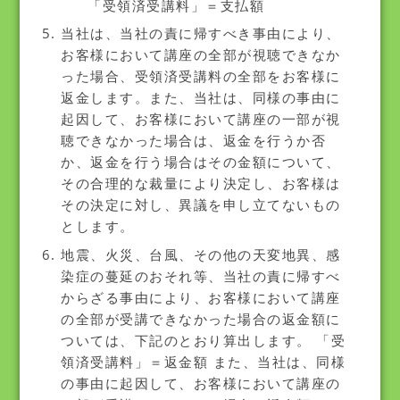
「受領済受講料」＝支払額
当社は、当社の責に帰すべき事由により、
お客様において講座の全部が視聴できなか
った場合、受領済受講料の全部をお客様に
返金します。また、当社は、同様の事由に
起因して、お客様において講座の一部が視
聴できなかった場合は、返金を行うか否
か、返金を行う場合はその金額について、
その合理的な裁量により決定し、お客様は
その決定に対し、異議を申し立てないもの
とします。
地震、火災、台風、その他の天変地異、感
染症の蔓延のおそれ等、当社の責に帰すべ
からざる事由により、お客様において講座
の全部が受講できなかった場合の返金額に
ついては、下記のとおり算出します。 「受
領済受講料」＝返金額 また、当社は、同様
の事由に起因して、お客様において講座の