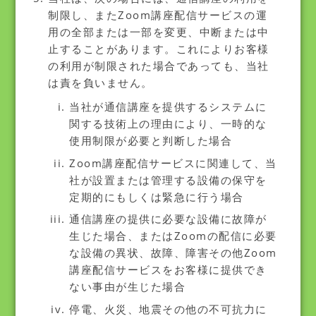
制限し、またZoom講座配信サービスの運
用の全部または一部を変更、中断または中
止することがあります。これによりお客様
の利用が制限された場合であっても、当社
は責を負いません。
当社が通信講座を提供するシステムに
関する技術上の理由により、一時的な
使用制限が必要と判断した場合
Zoom講座配信サービスに関連して、当
社が設置または管理する設備の保守を
定期的にもしくは緊急に行う場合
通信講座の提供に必要な設備に故障が
生じた場合、またはZoomの配信に必要
な設備の異状、故障、障害その他Zoom
講座配信サービスをお客様に提供でき
ない事由が生じた場合
停電、火災、地震その他の不可抗力に