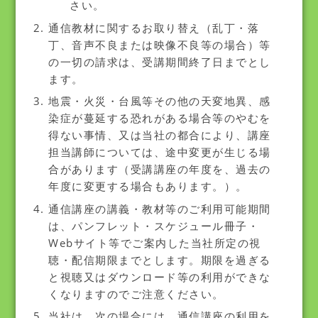
さい。
通信教材に関するお取り替え（乱丁・落
丁、音声不良または映像不良等の場合）等
の一切の請求は、受講期間終了日までとし
ます。
地震・火災・台風等その他の天変地異、感
染症が蔓延する恐れがある場合等のやむを
得ない事情、又は当社の都合により、講座
担当講師については、途中変更が生じる場
合があります（受講講座の年度を、過去の
年度に変更する場合もあります。）。
通信講座の講義・教材等のご利用可能期間
は、パンフレット・スケジュール冊子・
Webサイト等でご案内した当社所定の視
聴・配信期限までとします。期限を過ぎる
と視聴又はダウンロード等の利用ができな
くなりますのでご注意ください。
当社は、次の場合には、通信講座の利用を