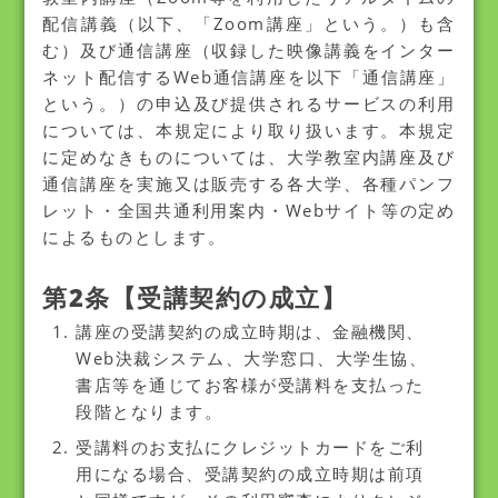
配信講義（以下、「Zoom講座」という。）も含
む）及び通信講座（収録した映像講義をインター
ネット配信するWeb通信講座を以下「通信講座」
という。）の申込及び提供されるサービスの利用
については、本規定により取り扱います。本規定
に定めなきものについては、大学教室内講座及び
通信講座を実施又は販売する各大学、各種パンフ
レット・全国共通利用案内・Webサイト等の定め
によるものとします。
第2条【受講契約の成立】
講座の受講契約の成立時期は、金融機関、
Web決裁システム、大学窓口、大学生協、
書店等を通じてお客様が受講料を支払った
段階となります。
受講料のお支払にクレジットカードをご利
用になる場合、受講契約の成立時期は前項