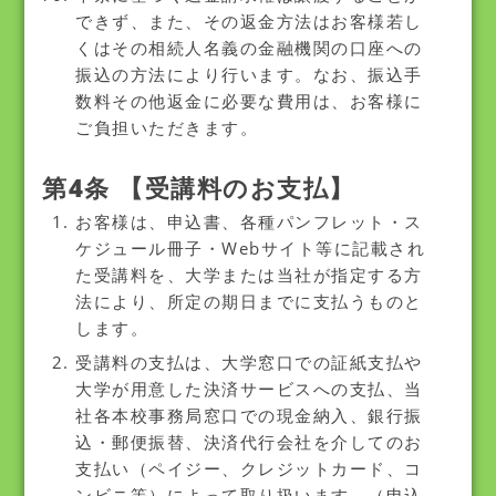
できず、また、その返金方法はお客様若し
くはその相続人名義の金融機関の口座への
振込の方法により行います。なお、振込手
数料その他返金に必要な費用は、お客様に
ご負担いただきます。
第4条 【受講料のお支払】
お客様は、申込書、各種パンフレット・ス
ケジュール冊子・Webサイト等に記載され
た受講料を、大学または当社が指定する方
法により、所定の期日までに支払うものと
します。
受講料の支払は、大学窓口での証紙支払や
大学が用意した決済サービスへの支払、当
社各本校事務局窓口での現金納入、銀行振
込・郵便振替、決済代行会社を介してのお
支払い（ペイジー、クレジットカード、コ
ンビニ等）によって取り扱います。（申込