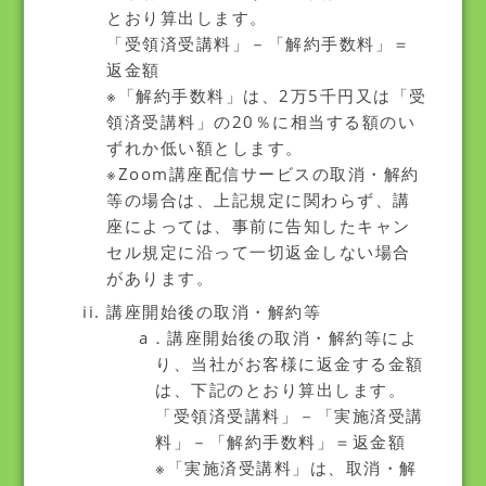
とおり算出します。
「受領済受講料」－「解約手数料」＝
返金額
※「解約手数料」は、2万5千円又は「受
領済受講料」の20％に相当する額のい
ずれか低い額とします。
※Zoom講座配信サービスの取消・解約
等の場合は、上記規定に関わらず、講
座によっては、事前に告知したキャン
セル規定に沿って一切返金しない場合
があります。
講座開始後の取消・解約等
a．講座開始後の取消・解約等によ
り、当社がお客様に返金する金額
は、下記のとおり算出します。
「受領済受講料」－「実施済受講
料」－「解約手数料」＝返金額
※「実施済受講料」は、取消・解