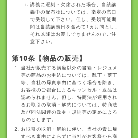
講義に遅刻・欠席された場合、当該講
義中の配布物については、指定の窓口
で受領して下さい。但し、受領可能期
間は当該講義日を含めて1ヵ月間とし、
それ以降はお渡しできませんのでご注
意下さい。
第10条【物品の販売】
当社が販売する講座以外の書籍・レジュメ
等の商品のお申込については、乱丁・落丁
等、当社の帰責事由に基づく場合を除き、
お客様のご都合によるキャンセル・返品は
認められません。但し、特商法が適用され
るお取引の取消・解約については、特商法
及び同法関連の政令・規則等の定めによる
ものとします。
お取引の取消・解約に伴い、当社の責に帰
すべき事由によらずに当社がお客様から商