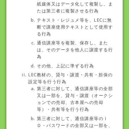
紙媒体又はデータ化して複製し、ま
たは第三者に複製させる行為
テキスト・レジュメ等を、LECに無
断で講座使用テキストとして使用す
る行為
通信講座等を複製、保存し、また
は、そのデータを他人に譲渡する行
為
その他、上記に準ずる行為
LEC教材の、貸与・譲渡・共有・担保の
設定等を行う行為
第三者に対して、通信講座等の全部
又は一部を、貸与・譲渡（オークシ
ョンでの売却、古本屋への売却
等）・共有等を行う行為
第三者に対して、通信講座等のＩ
Ｄ・パスワードの全部又は一部を、