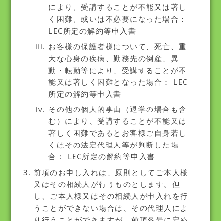
により、受講することが不能又は著し
く困難、或いは不必要になった場合：
LEC所定の解約等申入書
お客様の保護者様について、死亡、重
大な心身の疾病、勤務先の倒産、異
動・転勤等により、受講することが不
能又は著しく困難となった場合： LEC
所定の解約等申入書
その他の個人的事由（退学の場合も含
む）により、受講することが不能又は
著しく困難であるとお客様ご自身若し
くはその法定代理人等が判断した場
合： LEC所定の解約等申入書
前項のお申し入れは、原則としてご本人様
又はその相続人が行うものとします。但
し、ご本人様又はその相続人が申入れを行
うことができない場合は、その代理人によ
り行うことができますが、前項各号に定め