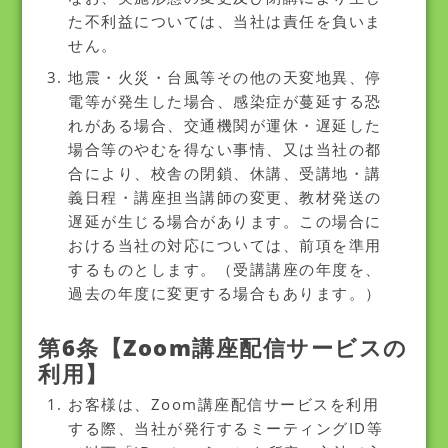
た不利益については、当社は責任を負いま
せん。
地震・火災・台風等その他の天変地異、停
電等が発生した場合、感染症が蔓延する恐
れがある場合、交通機関が運休・遅延した
場合等のやむを得ない事情、又は当社の都
合により、校舎の閉鎖、休講、受講地・講
義日程・講座担当講師の変更、教材発送の
遅延が生じる場合があります。この場合に
おける当社の対応については、前項を準用
するものとします。（受講講座の年度を、
過去の年度に変更する場合もあります。）
第6条【Zoom講座配信サービスの
利用】
お客様は、Zoom講座配信サービスを利用
する際、当社が発行するミーティングID等