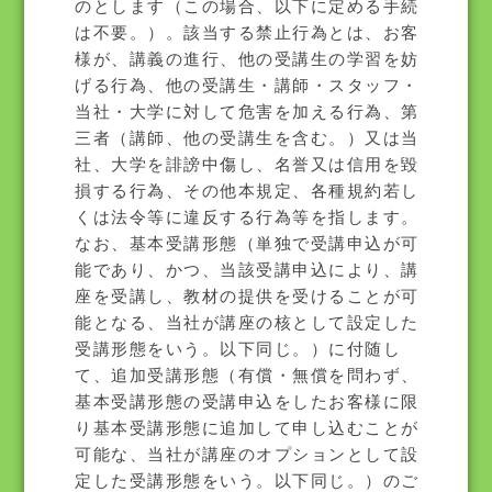
のとします（この場合、以下に定める手続
は不要。）。該当する禁止行為とは、お客
様が、講義の進行、他の受講生の学習を妨
げる行為、他の受講生・講師・スタッフ・
当社・大学に対して危害を加える行為、第
三者（講師、他の受講生を含む。）又は当
社、大学を誹謗中傷し、名誉又は信用を毀
損する行為、その他本規定、各種規約若し
くは法令等に違反する行為等を指します。
なお、基本受講形態（単独で受講申込が可
能であり、かつ、当該受講申込により、講
座を受講し、教材の提供を受けることが可
能となる、当社が講座の核として設定した
受講形態をいう。以下同じ。）に付随し
て、追加受講形態（有償・無償を問わず、
基本受講形態の受講申込をしたお客様に限
り基本受講形態に追加して申し込むことが
可能な、当社が講座のオプションとして設
定した受講形態をいう。以下同じ。）のご