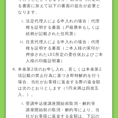
る書面に加えて以下の書面の提出が必要と
なります。
法定代理人による申入れの場合：代理
権を証明する書面（戸籍謄本もしくは
続柄が記載された住民票）
任意代理人による申入れの場合：代理
権を証明する書面（ご本人様の実印が
押捺されたLEC所定の委任状およびご本
人様の印鑑証明書）
本条第2項のお申し入れ、若しくは本条第2
項記載の禁止行為に基づき即時解約を行う
場合、当社がお客様に返金する際の返金額
は次のとおりとします（1円未満は四捨五
入。）。
受講申込後講座開始前取消・解約等
講座開始前の取消・解約等により、当
社がお客様に返金する金額は、下記の