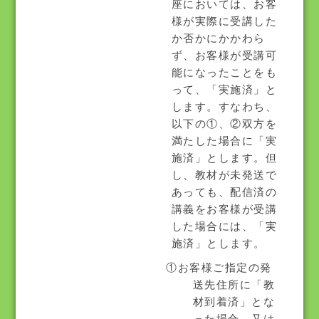
座においては、お客
様が実際に受講した
か否かにかかわら
ず、お客様が受講可
能になったことをも
って、「実施済」と
します。すなわち、
以下の①、②双方を
満たした場合に「実
施済」とします。但
し、教材が未発送で
あっても、配信済の
講義をお客様が受講
した場合には、「実
施済」とします。
①お客様ご指定の発
送先住所に「教
材到着済」とな
った場合、又は