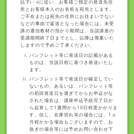
以下ⅰ・ⅱに従い、お客様ご指定の発送先住
所とお客様本人のお名前を宛先とします。
ご不在または宛先の住所にお住まいでない
などの事由で返送となった場合には、未受
講の通信教材の預かり期間は、当該講座の
受講期間終了日までとし、以降は廃棄いた
しますので予めご了承ください。
パンフレット等に発送日の記載がある
ものは、当該日程に基づき発送いたし
ます。
パンフレット等で発送日が確定してい
ないもの、あるいは、パンフレット等
の初回発送日を過ぎてからお申込がな
された場合は、講座申込手続完了日か
ら起算して1週間から10日程度かかりま
す。但し、在庫切れ等の場合には、1ヵ
月程かかる場合もございますので、お
急ぎの場合等には予めお問い合わせ下