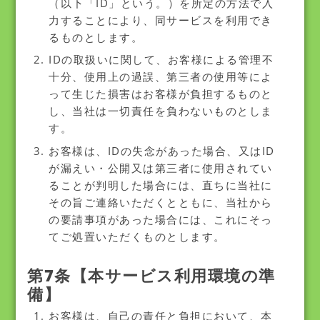
（以下「ID」という。）を所定の方法で入
力することにより、同サービスを利用でき
るものとします。
IDの取扱いに関して、お客様による管理不
十分、使用上の過誤、第三者の使用等によ
って生じた損害はお客様が負担するものと
し、当社は一切責任を負わないものとしま
す。
お客様は、IDの失念があった場合、又はID
が漏えい・公開又は第三者に使用されてい
ることが判明した場合には、直ちに当社に
その旨ご連絡いただくとともに、当社から
の要請事項があった場合には、これにそっ
てご処置いただくものとします。
第7条【本サービス利用環境の準
備】
お客様は、自己の責任と負担において、本