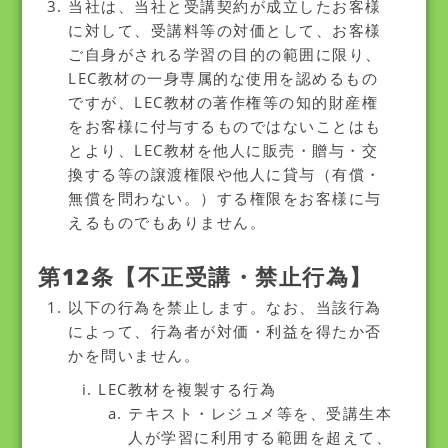
当社は、当社と受講契約が成立したお客様
に対して、受講料等の対価として、お客様
ご自身がされる学習の目的の範囲に限り、
LEC教材の一身専属的な使用を認めるもの
ですが、LEC教材の著作権等の知的財産権
をお客様に付与するものではないことはも
とより、LEC教材を他人に販売・贈与・交
換する等の譲渡権限や他人に貸与（有償・
無償を問わない。）する権限をお客様に与
えるものでもありません。
第12条【不正受講・禁止行為】
以下の行為を禁止します。なお、当該行為
によって、行為者が対価・利益を得たか否
かを問いません。
LEC教材を複製する行為
テキスト・レジュメ等を、受講生本
人が学習に利用する範囲を超えて、