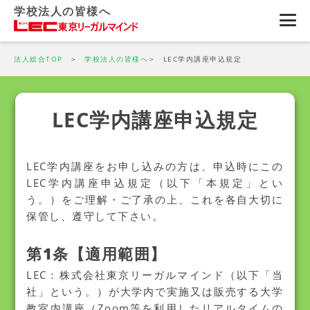
学校法人の皆様へ
法人総合TOP
学校法人の皆様へ
LEC学内講座申込規定
LEC学内講座申込規定
LEC学内講座をお申し込みの方は、申込時にこの
LEC学内講座申込規定（以下「本規定」とい
う。）をご理解・ご了承の上、これを各自大切に
保管し、遵守して下さい。
第1条【適用範囲】
LEC：株式会社東京リーガルマインド（以下「当
社」という。）が大学内で実施又は販売する大学
教室内講座（Zoom等を利用したリアルタイムの